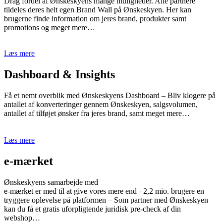
Drag fordel af Ønskeskyens mange muligheder. Alle partnere
tildeles deres helt egen Brand Wall på Ønskeskyen. Her kan
brugerne finde information om jeres brand, produkter samt
promotions og meget mere…
Læs mere
Dashboard & Insights
Få et nemt overblik med Ønskeskyens Dashboard – Bliv klogere på
antallet af konverteringer gennem Ønskeskyen, salgsvolumen,
antallet af tilføjet ønsker fra jeres brand, samt meget mere…
Læs mere
e-mærket
Ønskeskyens samarbejde med
e-mærket er med til at give vores mere end +2,2 mio. brugere en
tryggere oplevelse på platformen – Som partner med Ønskeskyen
kan du få et gratis uforpligtende juridisk pre-check af din
webshop…