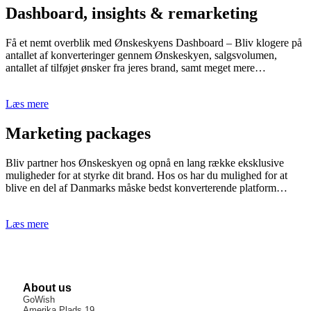
Dashboard, insights & remarketing
Få et nemt overblik med Ønskeskyens Dashboard – Bliv klogere på
antallet af konverteringer gennem Ønskeskyen, salgsvolumen,
antallet af tilføjet ønsker fra jeres brand, samt meget mere…
Læs mere
Marketing packages
Bliv partner hos Ønskeskyen og opnå en lang række eksklusive
muligheder for at styrke dit brand. Hos os har du mulighed for at
blive en del af Danmarks måske bedst konverterende platform…
Læs mere
About us
GoWish
Amerika Plads 19